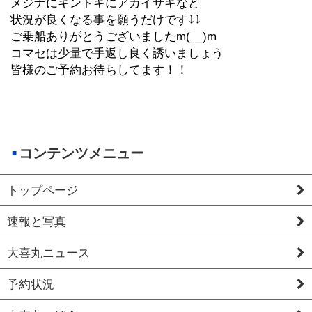
メジナにキントキにアカイサキなど
状況が良くなる事を願うだけです⤵️⤵️
ご乗船ありがとうございましたm(__)m
コマセは少量で手返し良く誘いましょう
皆様のご予約お待ちしてます！！
コンテンツメニュー
トップページ
速報と写真
大喜丸ニュース
予約状況